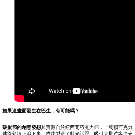
如果這畫面發生在巴生，有可能嗎？
破蛋節的創意發想
其實源自於紐西蘭巧克力節，上萬顆巧克力
球從斜坡上滾下來，成功製造了觀光話題，吸引大批遊客進來