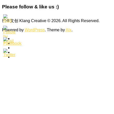
Please follow & like us :)
巴生文创 Klang Creative © 2026. All Rights Reserved.
Powered by
WordPress
. Theme by
Alx
.