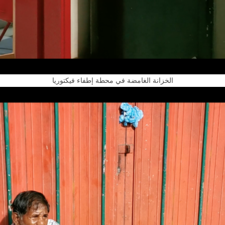
الخزانة الغامضة في محطة إطفاء فيكتوريا