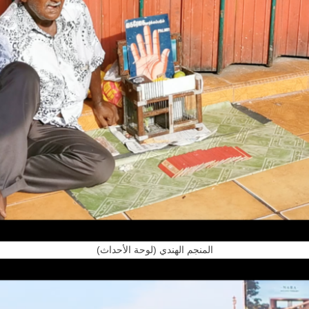
(المنجم الهندي (لوحة الأحداث