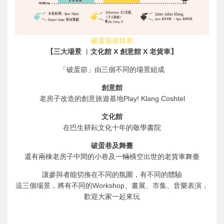
破蛋節節目表
【三大場景 ︳文化館 X 創意館 X 老貨車】
「破蛋節」由三個不同的場景組成
創意館
老房子改造的創意旅遊基地Play! Klang Coshtel
文化館
在巴生耕耘文化十年的敬學書院
破蛋巷及舞臺
還有兩棟老房子中間的小巷及一輛橫空出世的老貨車舞臺
讓參與者能切換在不同的氛圍，有不同的體驗
這三個場景，將有不同的Workshop、畫展、市集、音樂表演，
歡迎大家一起來玩