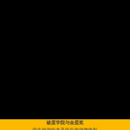
破蛋学院与金蛋奖
巴生旅游绘本及巴生旅游微电影