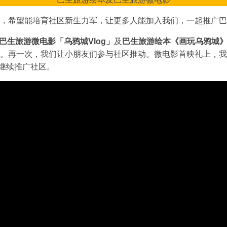
，希望能培育社区新生力军，让更多人能加入我们，一起推广巴
巴生旅游微电影「乌鸦城Vlog」
及
巴生旅游绘本《画玩乌鸦城
出来。再一次，我们让小朋友们参与社区推动。微电影首映礼上，
继续推广社区。