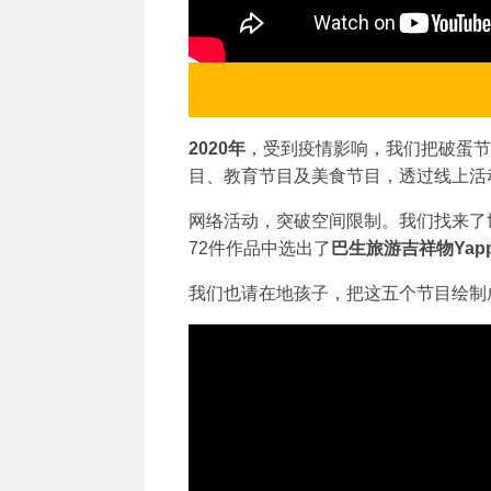
2020年
，受到疫情影响，我们把破蛋节
目、教育节目及美食节目，透过线上活
网络活动，突破空间限制。我们找来了世
72件作品中选出了
巴生旅游吉祥物Yap
我们也请在地孩子，把这五个节目绘制