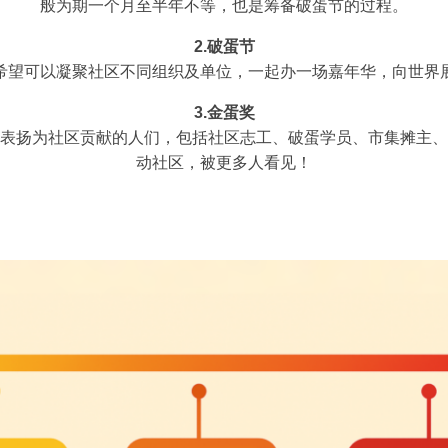
般为期一个月至半年不等，也是筹备破蛋节的过程。
2.破蛋节
希望可以凝聚社区不同组织及单位，一起办一场嘉年华，向世界
3.金蛋奖
表扬为社区贡献的人们，包括社区志工、破蛋学员、市集摊主、
动社区，被更多人看见！