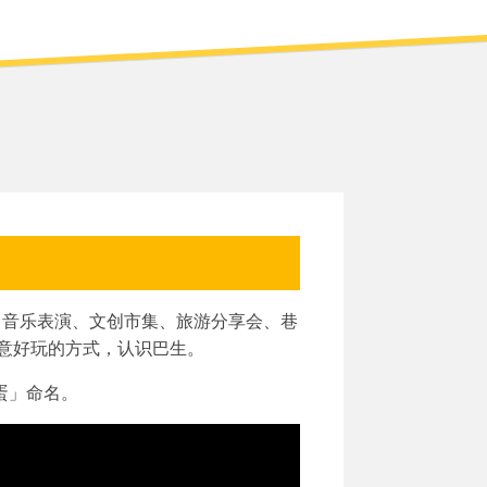
、音乐表演、文创市集、旅游分享会、巷
意好玩的方式，认识巴生。
蛋」命名。