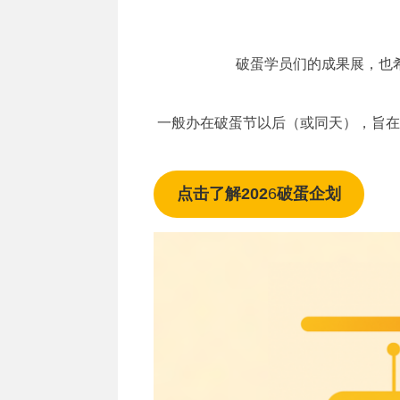
破蛋学员们的成果展，也
一般办在破蛋节以后（或同天），旨在
点击了解202
6
破蛋企划