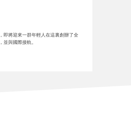
，即將迎來一群年輕人在這裏創辦了全
，並與國際接軌。