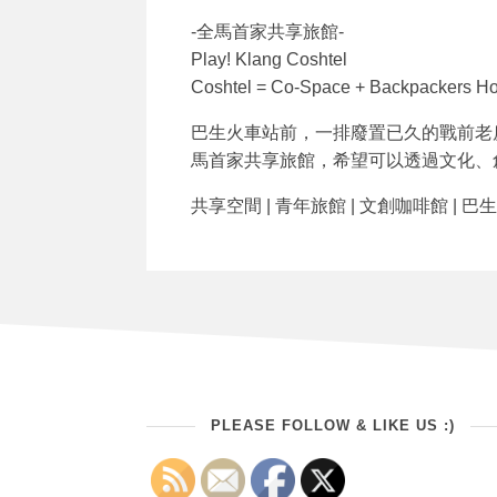
-全馬首家共享旅館-
Play! Klang Coshtel
Coshtel = Co-Space + Backpackers Ho
巴生火車站前，一排廢置已久的戰前老
馬首家共享旅館，希望可以透過文化、
共享空間 | 青年旅館 | 文創咖啡館 | 巴
PLEASE FOLLOW & LIKE US :)