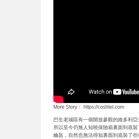
More Story： https://coshtel.com
巴生老城區有一個開放參觀的維多利亞
所以至今仍無人知曉保險箱裏面到底裝了
鑰匙，自然也無法得知裏面到底裝了些什