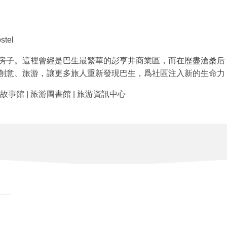
stel
房子。這裡曾經是巴生最繁華的彭亨井商業區，而在歷盡滄桑后
創意、旅游，讓更多旅人重新發現巴生，爲社區注入新的生命力
生故事館 | 旅游圖書館 | 旅游資訊中心