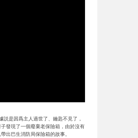
據説是因爲主人過世了、鑰匙不見了，
老房子發現了一個廢棄老保險箱，由於沒有
可以帶出巴生消防局保險箱的故事。