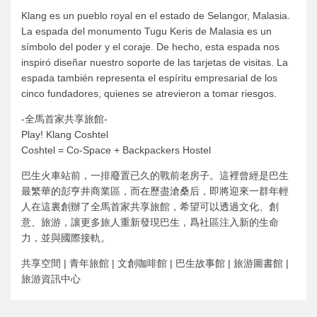
Klang es un pueblo royal en el estado de Selangor, Malasia.
La espada del monumento Tugu Keris de Malasia es un
símbolo del poder y el coraje. De hecho, esta espada nos
inspiró diseñar nuestro soporte de las tarjetas de visitas. La
espada también representa el espíritu empresarial de los
cinco fundadores, quienes se atrevieron a tomar riesgos.
-全馬首家共享旅館-
Play! Klang Coshtel
Coshtel = Co-Space + Backpackers Hostel
巴生火車站前，一排廢置已久的戰前老房子。這裡曾經是巴生
最繁華的彭亨井商業區，而在歷盡滄桑后，即將迎來一群年輕
人在這裏創辦了全馬首家共享旅館，希望可以透過文化、創
意、旅游，讓更多旅人重新發現巴生，爲社區注入新的生命
力，並與國際接軌。
共享空間 | 青年旅館 | 文創咖啡館 | 巴生故事館 | 旅游圖書館 |
旅游資訊中心