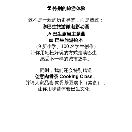
🎥 特别的旅游体验
这不是一般的历史导览，而是透过：
🎬
巴生旅游微电影动画
🎶 巴生旅游主题曲
📖 巴生旅游绘本
（9 所小学、100 名学生创作）
带你用轻松好玩的方式走读巴生，
感受不一样的城市故事。
同时，我们还会特别赠送
创意肉骨茶 Cooking Class
，
并请大家品尝 肉骨茶豆腐卜（素食），
让你用味蕾体验巴生文化。