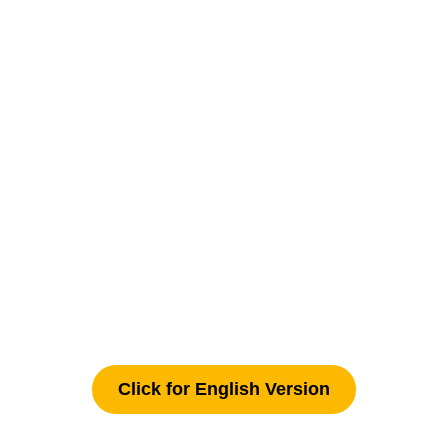
Click for English Version