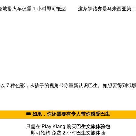
坡搭火车仅需 1 小时即可抵达 —— 这条铁路亦是马来西亚
同创作，以 7 种色彩，从孩子的视角带你重新认识巴生。如想要得到纸
🎟️ 如果，你还需要有专人带你感受巴生
只需在 Play Klang 购买
巴生文旅体验包
即可预约 免费 2 小时巴生文旅体验