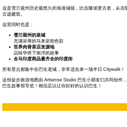
这是雪兰莪州历史最悠久的海港城镇，比吉隆坡更古老，从吉隆
古迹建筑。
这里同时也是：
雪兰莪州的皇城
充满浓厚的马来皇朝色彩
世界肉骨茶店发源地
品味华侨下南洋的故事
全马印度商品最齐全的印度街
所有景点都集中在巴生老城，非常适合来一场半日 Citywalk！
这份徒步旅游地图由 Artsense Studio 巴生小朋友们共
巴生故事馆导览！相信足以让你好好的认识巴生！