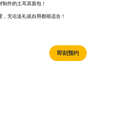
材制作的土耳其面包！
理，无论送礼或自用都很适合！
即刻预约