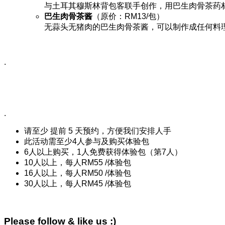
与土耳其穆斯林背包客联手创作，用巴生肉骨茶药
巴生肉骨茶酱
（原价：RM13/包）
无蒜头无猪肉的巴生肉骨茶酱，可以制作成任何料
.
.
请至少 提前 5 天预约，方便我们安排人手
此活动需至少4人参与及购买体验包
6人以上购买，1人免费获得体验包（第7人）
10人以上，每人RM55 /体验包
16人以上，每人RM50 /体验包
30人以上，每人RM45 /体验包
Please follow & like us :)