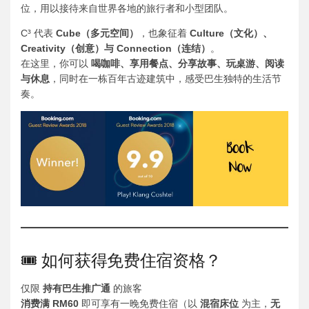
位，用以接待来自世界各地的旅行者和小型团队。
C³ 代表
Cube（多元空间）
，也象征着
Culture（文化）、
Creativity（创意）与 Connection（连结）
。
在这里，你可以
喝咖啡、享用餐点、分享故事、玩桌游、阅读
与休息
，同时在一栋百年古迹建筑中，感受巴生独特的生活节
奏。
🎟️ 如何获得免费住宿资格？
仅限
持有巴生推广通
的旅客
消费满 RM60
即可享有一晚免费住宿（以
混宿床位
为主，
无