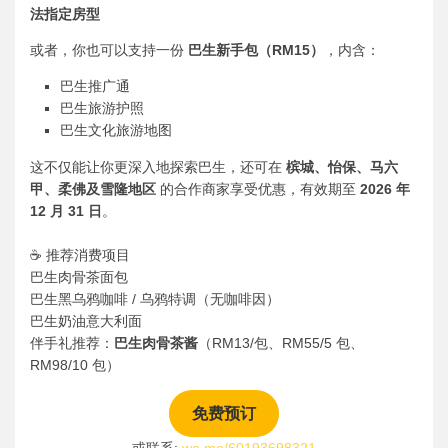
法指定房型
或者，你也可以支持一份
巴生新手包（RM15）
，内含：
巴生推广通
巴生旅游护照
巴生文化旅游地图
这不仅能让你更深入地探索巴生，还可在
槟城、怡保、马六
甲、柔佛及雪隆地区
的合作商家享受优惠，有效期至
2026 年
12 月 31 日
。
☕ 推荐消费项目
巴生肉骨茶面包
巴生黑乌鸦咖啡 / 乌鸦特调（无咖啡因）
巴生奶油意大利面
伴手礼推荐：
巴生肉骨茶酱
（RM13/包、RM55/5 包、
RM98/10 包）
免费预订