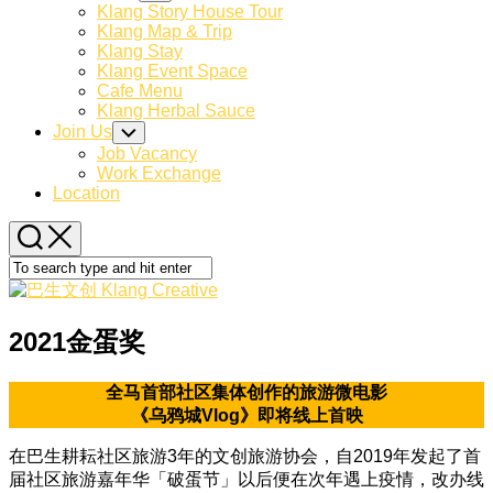
Child
Klang Story House Tour
Menu
Klang Map & Trip
Klang Stay
Klang Event Space
Cafe Menu
Klang Herbal Sauce
Join Us
Toggle
Child
Job Vacancy
Menu
Work Exchange
Location
2021金蛋奖
全马首部社区集体创作的旅游微电影
《乌鸦城Vlog
》即将线上首映
在巴生耕耘社区旅游3年的文创旅游协会，自2019年发起了首
届社区旅游嘉年华「破蛋节」以后便在次年遇上疫情，改办线