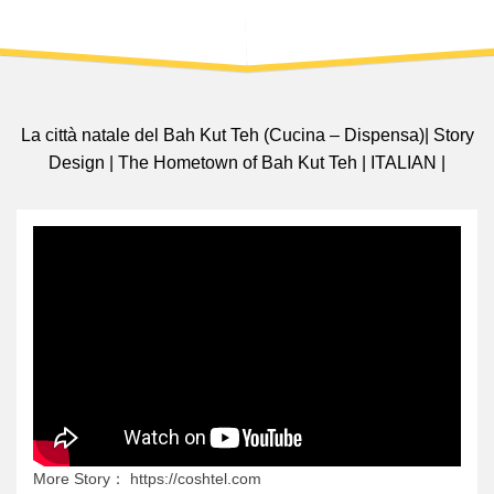
La città natale del Bah Kut Teh (Cucina – Dispensa)| Story
Design | The Hometown of Bah Kut Teh | ITALIAN |
More Story： https://coshtel.com