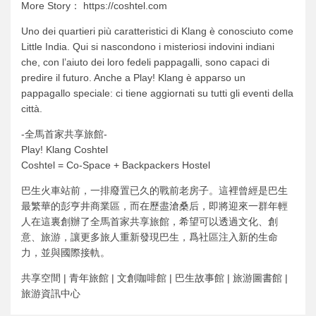
More Story： https://coshtel.com
Uno dei quartieri più caratteristici di Klang è conosciuto come
Little India. Qui si nascondono i misteriosi indovini indiani
che, con l’aiuto dei loro fedeli pappagalli, sono capaci di
predire il futuro. Anche a Play! Klang è apparso un
pappagallo speciale: ci tiene aggiornati su tutti gli eventi della
città.
-全馬首家共享旅館-
Play! Klang Coshtel
Coshtel = Co-Space + Backpackers Hostel
巴生火車站前，一排廢置已久的戰前老房子。這裡曾經是巴生
最繁華的彭亨井商業區，而在歷盡滄桑后，即將迎來一群年輕
人在這裏創辦了全馬首家共享旅館，希望可以透過文化、創
意、旅游，讓更多旅人重新發現巴生，爲社區注入新的生命
力，並與國際接軌。
共享空間 | 青年旅館 | 文創咖啡館 | 巴生故事館 | 旅游圖書館 |
旅游資訊中心