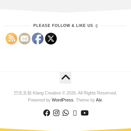
PLEASE FOLLOW & LIKE US :)
巴生文创 Klang Creative © 2026. All Rights Reserved.
Powered by
WordPress
. Theme by
Alx
.