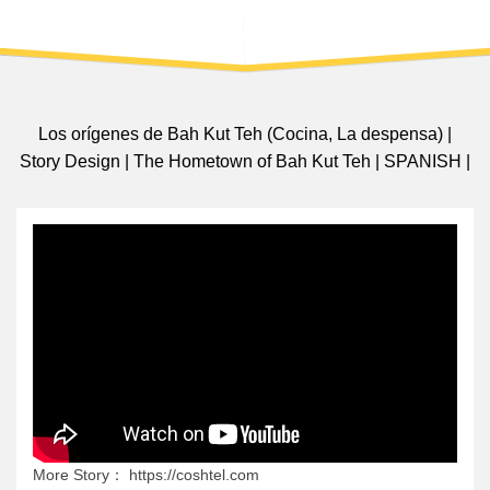
Los orígenes de Bah Kut Teh (Cocina, La despensa) |
Story Design | The Hometown of Bah Kut Teh | SPANISH |
More Story： https://coshtel.com