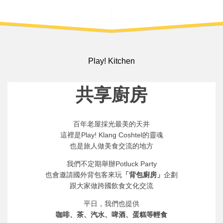
Play! Kitchen
共享廚房
百年老屋採光最美的天井
這裡是Play! Klang Coshtel的靈魂
也是旅人做美食交流的地方
我們不定期舉辦Potluck Party
也會邀請國外背包客來玩
「背包廚房」
企劃
跟大家做跨國飲食文化交流
平日，我們也提供
咖啡、茶、汽水、啤酒、蛋糕等輕食