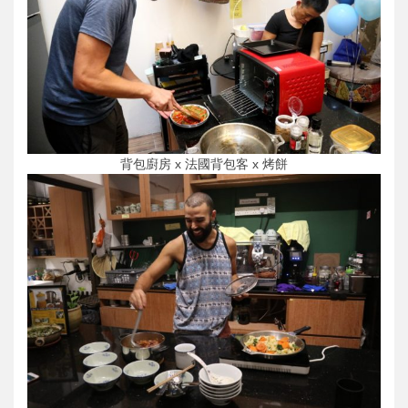
背包廚房 x 法國背包客 x 烤餅