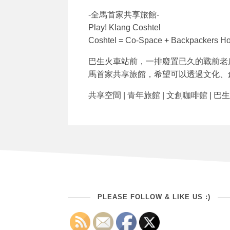
-全馬首家共享旅館-
Play! Klang Coshtel
Coshtel = Co-Space + Backpackers Ho
巴生火車站前，一排廢置已久的戰前老
馬首家共享旅館，希望可以透過文化、
共享空間 | 青年旅館 | 文創咖啡館 | 巴
PLEASE FOLLOW & LIKE US :)