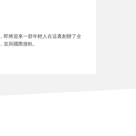
，即將迎來一群年輕人在這裏創辦了全
，並與國際接軌。