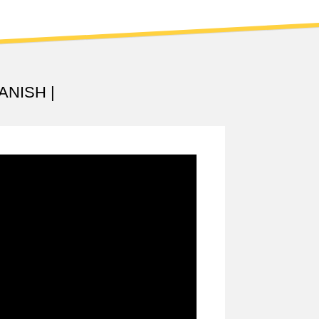
PANISH |