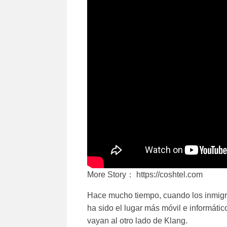
More Story： https://coshtel.com
Hace mucho tiempo, cuando los inmigran
ha sido el lugar más móvil e informático
vayan al otro lado de Klang.