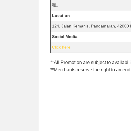
额。
Location
124, Jalan Kemanis, Pandamaran, 42000 
Social Media
Click here
**All Promotion are subject to availabili
**Merchants reserve the right to amend 