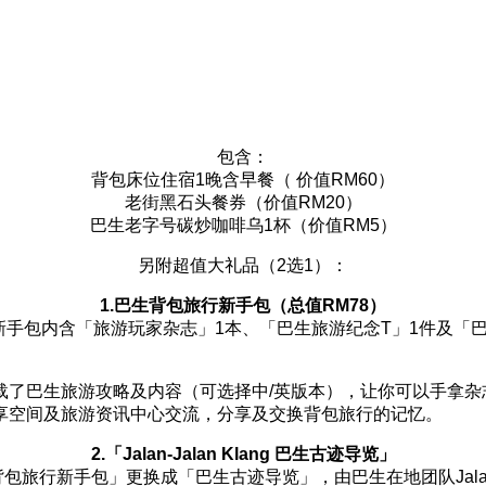
包含：
背包床位住宿1晚含早餐（ 价值RM60）
老街黑石头餐券（价值RM20）
巴生老字号碳炒咖啡乌1杯（价值RM5）
另附超值大礼品（2选1）：
1.巴生背包旅行新手包（总值RM78）
新手包内含「旅游玩家杂志」1本、「巴生旅游纪念T」1件及「巴
载了巴生旅游攻略及内容（可选择中/英版本），让你可以手拿杂
享空间及旅游资讯中心交流，分享及交换背包旅行的记忆。
2.「Jalan-Jalan Klang 巴生古迹导览」
旅行新手包」更换成「巴生古迹导览」，由巴生在地团队Jalan-Ja