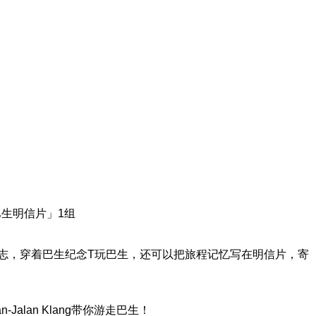
生明信片」1组
志，穿着巴生纪念T玩巴生，还可以把旅程记忆写在明信片，寄
lan Klang带你游走巴生！